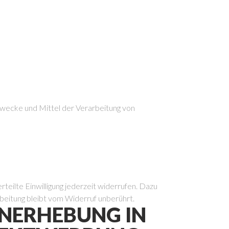
e Zwecke und Mittel der Verarbeitung von
rteilte Einwilligung jederzeit widerrufen. Dazu
rbeitung bleibt vom Widerruf unberührt.
ENERHEBUNG IN