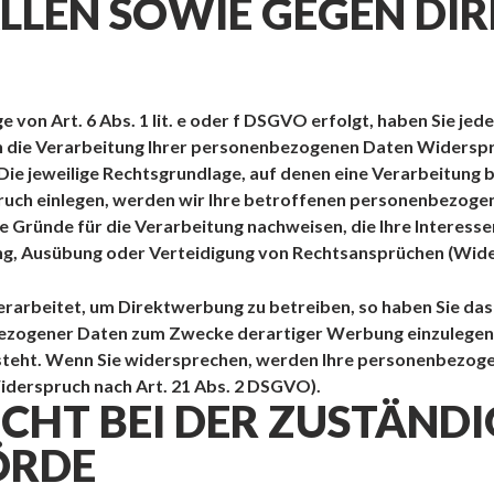
LLEN SOWIE GEGEN D
on Art. 6 Abs. 1 lit. e oder f DSGVO erfolgt, haben Sie jede
 die Verarbeitung Ihrer personenbezogenen Daten Widerspruch
Die jeweilige Rechtsgrundlage, auf denen eine Verarbeitung 
ch einlegen, werden wir Ihre betroffenen personenbezogene
 Gründe für die Verarbeitung nachweisen, die Ihre Interesse
ng, Ausübung oder Verteidigung von Rechtsansprüchen (Wide
rbeitet, um Direktwerbung zu betreiben, so haben Sie das 
zogener Daten zum Zwecke derartiger Werbung einzulegen; die
 steht. Wenn Sie widersprechen, werden Ihre personenbezog
derspruch nach Art. 21 Abs. 2 DSGVO).
HT BEI DER ZUSTÄND
ÖRDE