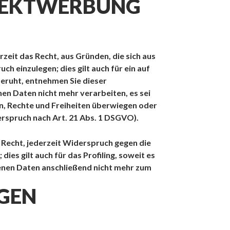
IREKTWERBUNG
rzeit das Recht, aus Gründen, die sich aus
 einzulegen; dies gilt auch für ein auf
beruht, entnehmen Sie dieser
n Daten nicht mehr verarbeiten, es sei
n, Rechte und Freiheiten überwiegen oder
rspruch nach Art. 21 Abs. 1 DSGVO).
Recht, jederzeit Widerspruch gegen die
s gilt auch für das Profiling, soweit es
enen Daten anschließend nicht mehr zum
IGEN