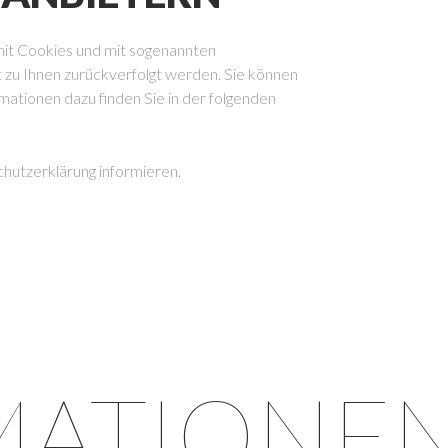
mit Cookies und mit sogenannten
t zu Ihnen zurückverfolgt werden. Sie können
mationen dazu finden Sie in der folgenden
hutzerklärung informieren.
MATIONE