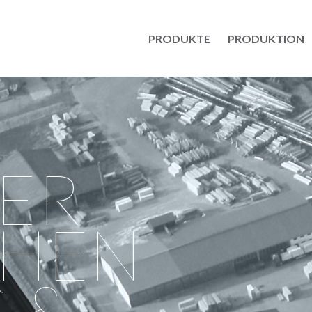
PRODUKTE
PRODUKTION
ER
CHEN
 &