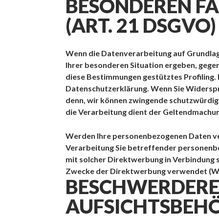
BESONDEREN FÄ
(ART. 21 DSGVO)
Wenn die Datenverarbeitung auf Grundlage v
Ihrer besonderen Situation ergeben, gegen
diese Bestimmungen gestütztes Profiling. 
Datenschutzerklärung. Wenn Sie Widerspru
denn, wir können zwingende schutzwürdige
die Verarbeitung dient der Geltendmachu
Werden Ihre personenbezogenen Daten vera
Verarbeitung Sie betreffender personenbe
mit solcher Direktwerbung in Verbindung
Zwecke der Direktwerbung verwendet (Wi
BESCHWERDEREC
AUFSICHTSBEH