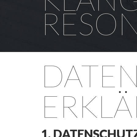
RESO
DATEN
ERKL
1. DATENSCHUTZ