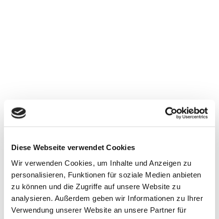
響板、
Diese Webseite verwendet Cookies
Wir verwenden Cookies, um Inhalte und Anzeigen zu
響棒木、
personalisieren, Funktionen für soziale Medien anbieten
zu können und die Zugriffe auf unsere Website zu
鍵盤木和琴橋
analysieren. Außerdem geben wir Informationen zu Ihrer
Verwendung unserer Website an unsere Partner für