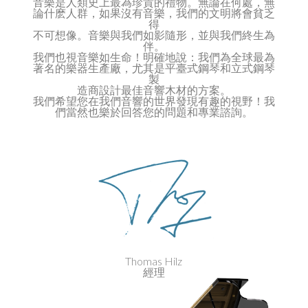
音樂是人類史上最為珍貴的禮物。無論在何處，無
論什麽人群，如果沒有音樂，我們的文明將會貧乏
得
不可想像。音樂與我們如影隨形，並與我們終生為
伴。
我們也視音樂如生命！明確地說：我們為全球最為
著名的樂器生產廠，尤其是平臺式鋼琴和立式鋼琴
製
造商設計最佳音響木材的方案。
我們希望您在我們音響的世界發現有趣的視野！我
們當然也樂於回答您的問題和專業諮詢。
Thomas Hilz
經理