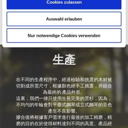
Cookies zulassen
Auswahl erlauben
Nur notwendige Cookies verwenden
生產
在不同的生產程序中，經過檢驗和挑選的木材被
切割成所需尺寸，根據顏色經手工挑選，并組合
為最終的 產品外形。
這裏，我們一律只使用生長完美的雲杉，因為，
不均勻的年輪會對平臺式鋼琴或立式鋼琴的音色
產生不良影響。
膠合後將根據客戶需求進行最後的加工精磨，精
磨的目的在於使得材料達到不同的高度。產品經