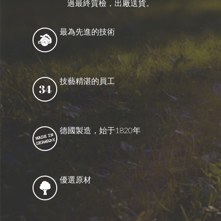
過最終質檢，出廠送貨。
最為先進的技術
技藝精湛的員工
德國製造，始于1820年
優選原材