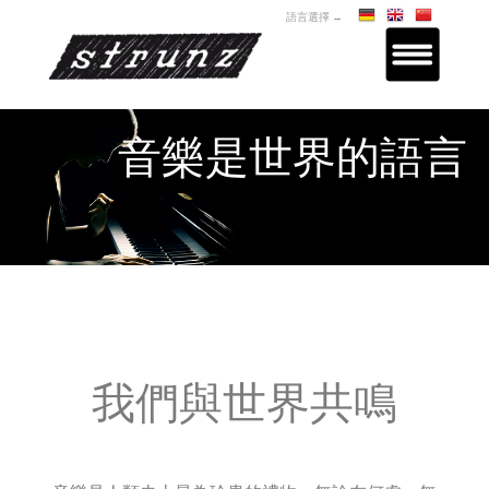
語言選擇 →
音樂是世界的語言
我們與世界共鳴